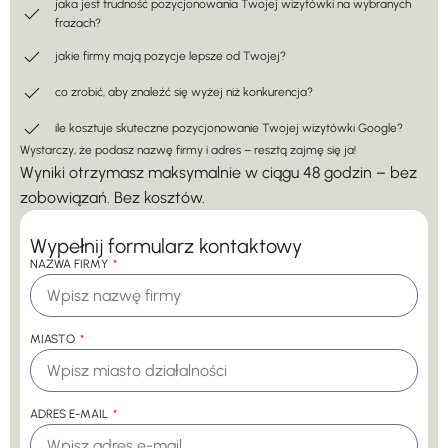
jaka jest trudność pozycjonowania Twojej wizytówki na wybranych
frazach?
jakie firmy mają pozycje lepsze od Twojej?
co zrobić, aby znaleźć się wyżej niż konkurencja?
ile kosztuje skuteczne pozycjonowanie Twojej wizytówki Google?
Wystarczy, że podasz nazwę firmy i adres – resztą zajmę się ja!
Wyniki otrzymasz maksymalnie w ciągu 48 godzin – bez
zobowiązań. Bez kosztów.
Wypełnij formularz kontaktowy
NAZWA FIRMY
MIASTO
ADRES E-MAIL