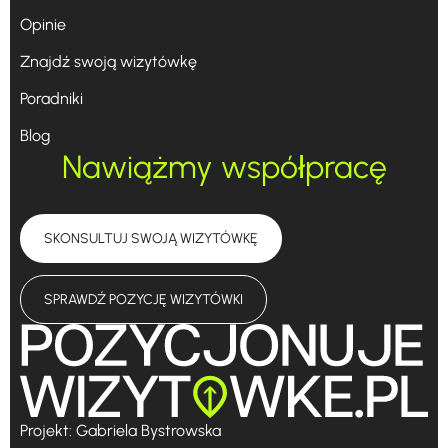
Opinie
Znajdź swoją wizytówkę
Poradniki
Blog
Nawiążmy współpracę
SKONSULTUJ SWOJĄ WIZYTÓWKĘ
SPRAWDŹ POZYCJĘ WIZYTÓWKI
Projekt:
Gabriela Bystrowska