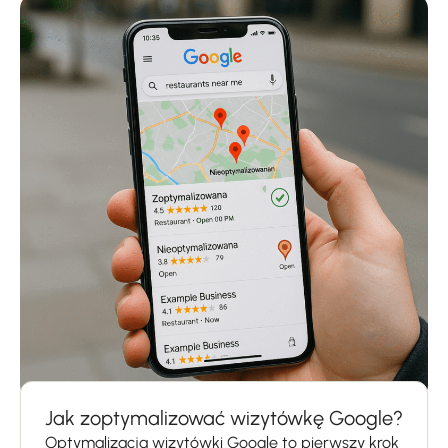
Jak zoptymalizować wizytówkę Google?
Optymalizacja wizytówki Google to pierwszy krok