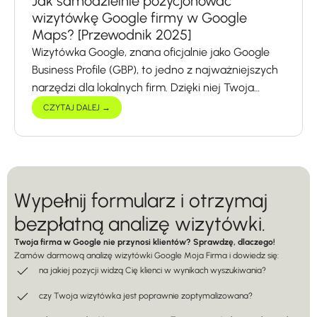
Jak samodzielnie pozycjonować
wizytówkę Google firmy w Google
Maps? [Przewodnik 2025]
Wizytówka Google, znana oficjalnie jako Google
Business Profile (GBP), to jedno z najważniejszych
narzędzi dla lokalnych firm. Dzięki niej Twoja…
CZYTAJ DALEJ →
Wypełnij formularz i otrzymaj
bezpłatną analizę wizytówki.
Twoja firma w Google nie przynosi klientów? Sprawdzę, dlaczego!
Zamów darmową analizę wizytówki Google Moja Firma i dowiedz się:
na jakiej pozycji widzą Cię klienci w wynikach wyszukiwania?
czy Twoja wizytówka jest poprawnie zoptymalizowana?