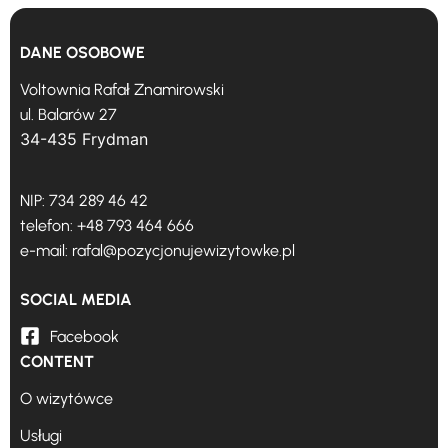
DANE OSOBOWE
Voltownia Rafał Znamirowski
ul. Balarów 27
34-435 Frydman
NIP: 734 289 46 42
telefon:
+48 793 464 666
e-mail:
rafal@pozycjonujewizytowke.pl
SOCIAL MEDIA
Facebook
CONTENT
O wizytówce
Usługi